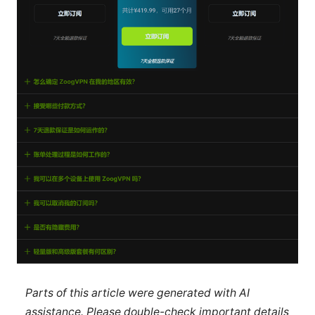
Parts of this article were generated with AI
assistance. Please double-check important details