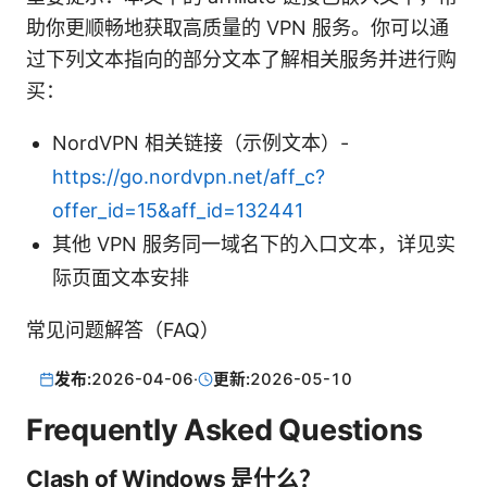
助你更顺畅地获取高质量的 VPN 服务。你可以通
过下列文本指向的部分文本了解相关服务并进行购
买：
NordVPN 相关链接（示例文本）-
https://go.nordvpn.net/aff_c?
offer_id=15&aff_id=132441
其他 VPN 服务同一域名下的入口文本，详见实
际页面文本安排
常见问题解答（FAQ）
发布:
2026-04-06
·
更新:
2026-05-10
Frequently Asked Questions
Clash of Windows 是什么？