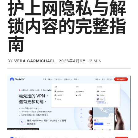
护上网隐私与解
锁内容的完整指
南
BY
VEDA CARMICHAEL
·
2026年4月6日
·
2
MIN