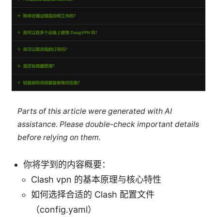
Parts of this article were generated with AI
assistance. Please double-check important details
before relying on them.
你将学到的内容概要：
Clash vpn 的基本原理与核心特性
如何选择合适的 Clash 配置文件
（config.yaml）