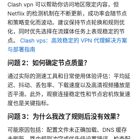
Clash vpn 可以帮助你访问地区限定内容，但
Netflix 的检测机制在不断更新，成功率会随节点
和策略变化而波动。建议保持节点轮换和规则优
化，同时优先选择在流媒体任务上表现稳定的节
点。
Clash vps：高效稳定的 VPN 代理解决方案
与部署指南
问题 2：如何确定节点质量？
通过实际的测速工具和日常使用体验评估：平均延
迟、抖动、丢包率、下载速度以及高清视频播放是
否平滑。此外，观察连接稳定性和节点宕机恢复速
度也是关键指标。
问题 3：为什么我改了规则后没有效果？
可能原因包括：配置文件未正确加载、DNS 缓存
未刷新、路由规则冲突或优先级设置错误。检查配