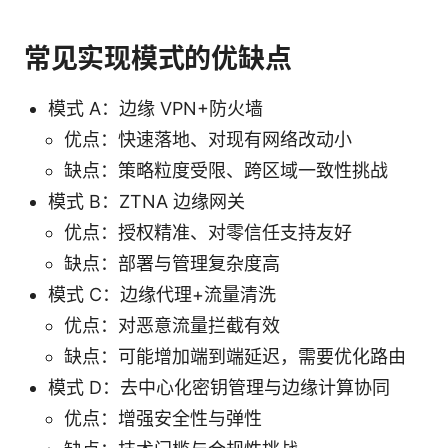
常见实现模式的优缺点
模式 A：边缘 VPN+防火墙
优点：快速落地、对现有网络改动小
缺点：策略粒度受限、跨区域一致性挑战
模式 B：ZTNA 边缘网关
优点：授权精准、对零信任支持友好
缺点：部署与管理复杂度高
模式 C：边缘代理+流量清洗
优点：对恶意流量拦截有效
缺点：可能增加端到端延迟，需要优化路由
模式 D：去中心化密钥管理与边缘计算协同
优点：增强安全性与弹性