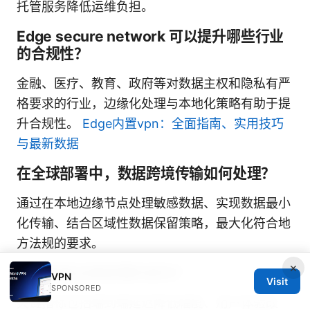
托管服务降低运维负担。
Edge secure network 可以提升哪些行业
的合规性？
金融、医疗、教育、政府等对数据主权和隐私有严
格要求的行业，边缘化处理与本地化策略有助于提
升合规性。
Edge内置vpn：全面指南、实用技巧
与最新数据
在全球部署中，数据跨境传输如何处理？
通过在本地边缘节点处理敏感数据、实现数据最小
化传输、结合区域性数据保留策略，最大化符合地
方法规的要求。
×
如何衡量边缘部署的成功？
VPN
Visit
SPONSORED
关键指标包括端到端延迟降低幅度、用户体验改