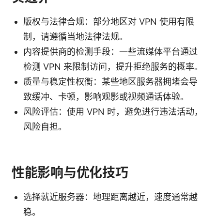
版权与法律合规：部分地区对 VPN 使用有限
制，请遵循当地法律法规。
内容提供商的检测手段：一些流媒体平台通过
检测 VPN 来限制访问，提升拒绝服务的概率。
质量与稳定性权衡：某些地区服务器拥堵会导
致缓冲、卡顿，影响观影或视频通话体验。
风险评估：使用 VPN 时，避免进行违法活动，
风险自担。
性能影响与优化技巧
选择就近服务器：地理距离越近，速度通常越
稳。