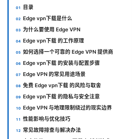
目录
Edge vpn下载是什么
为什么要使用 Edge VPN
Edge vpn下载 的工作原理
如何选择一个可靠的 Edge VPN 提供商
Edge vpn下载 的安装与配置步骤
Edge VPN 的常见用途场景
免费 Edge vpn下载 的风险与取舍
Edge vpn下载 的隐私与安全注意
Edge VPN 与地理限制绕过的现实边界
性能影响与优化技巧
常见故障排查与解决办法