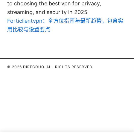
to choosing the best vpn for privacy,
streaming, and security in 2025
Forticlientvpn：全方位指南与最新趋势，包含实
用比较与设置要点
© 2026 DIRECDUO. ALL RIGHTS RESERVED.