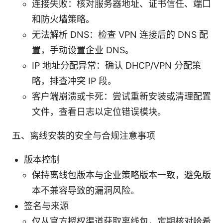
连接失败：核对服务器地址、证书信任、端口
和防火墙策略。
无法解析 DNS：检查 VPN 连接后的 DNS 配
置，手动设置企业 DNS。
IP 地址分配异常：确认 DHCP/VPN 分配策
略，排查冲突 IP 段。
客户端崩溃或卡死：尝试重新安装或清理配置
文件，查看日志以定位错误模块。
五、离线安装的安全与合规注意事项
版本控制
保持离线包版本与企业策略版本一致，避免版
本不兼容导致的漏洞风险。
签名与来源
仅从官方授权渠道获取离线包，定期核对哈希