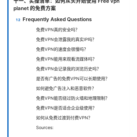
十一、实操清单：如何从头开始使用 Free vpn
planet 的免费方案
Frequently Asked Questions
免费VPN真的安全吗？
免费VPN会泄露我的真实IP吗？
免费VPN的速度会很慢吗？
免费VPN能用来观看流媒体吗？
免费VPN会记录我的浏览历史吗？
是否有广告的免费VPN可以长期使用？
如何避免广告注入和恶意软件？
免费VPN能否绕过防火墙和地理限制？
免费VPN是否适合企业级使用？
如何从免费过渡到付费VPN？
Sources: