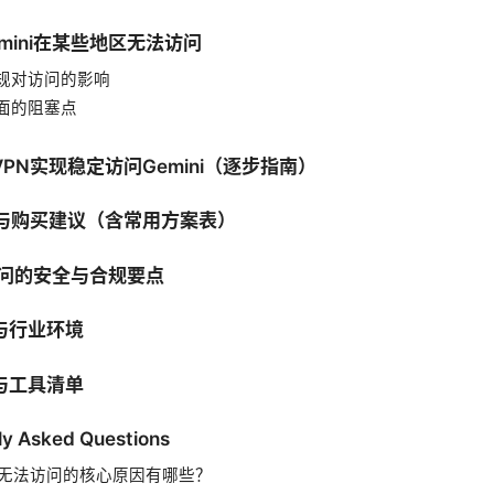
mini在某些地区无法访问
规对访问的影响
面的阻塞点
PN实现稳定访问Gemini（逐步指南）
比与购买建议（含常用方案表）
i访问的安全与合规要点
与行业环境
与工具清单
ly Asked Questions
ini无法访问的核心原因有哪些？