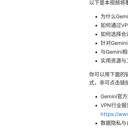
以下是本视频将
为什么Ge
如何通过V
如何选择合
针对Gem
与Gemin
实用资源与
你可以用下面的
式，非可点击链
Gemini官
VPN行业报告
https://ww
数据隐私与