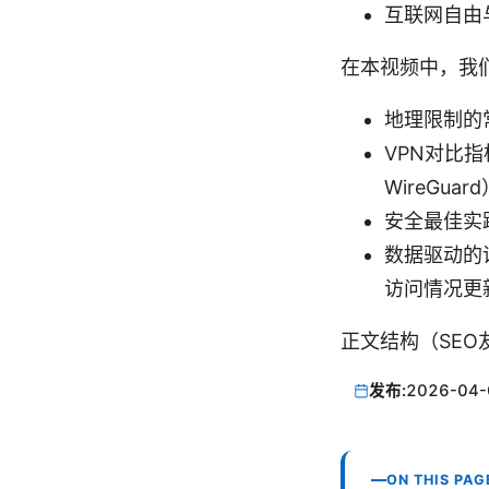
互联网自由
在本视频中，我
地理限制的
VPN对比
WireGua
安全最佳实
数据驱动的
访问情况更
正文结构（SE
发布:
2026-04-
ON THIS PAG