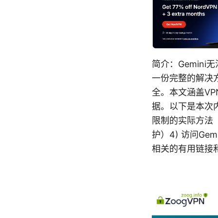
简介：Gemin
一份完整的解决
全。本文涵盖VP
据。以下是本次内
限制的实际方法（
护）4) 访问Ge
相关的有用链接