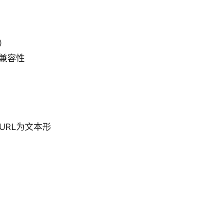
）
兼容性
URL为文本形