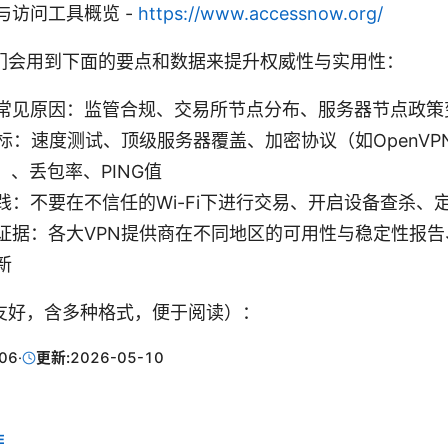
与访问工具概览 -
https://www.accessnow.org/
们会用到下面的要点和数据来提升权威性与实用性：
常见原因：监管合规、交易所节点分布、服务器节点政策
指标：速度测试、顶级服务器覆盖、加密协议（如OpenVP
rd）、丢包率、PING值
践：不要在不信任的Wi-Fi下进行交易、开启设备查杀、
证据：各大VPN提供商在不同地区的可用性与稳定性报告、G
新
O友好，含多种格式，便于阅读）：
06
·
更新:
2026-05-10
E