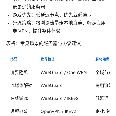
录更少的服务器
游戏优先：低延迟节点，优先就近选取
分流策略：将浏览流量走本地直连、特定应用
走 VPN，提升整体体验
表格：常见场景的服务器与协议建议
场景
推荐协议
服务器类型
浏览隐私
WireGuard / OpenVPN
全域节点
流媒体解锁
WireGuard
专用流媒
在线游戏
WireGuard / IKEv2
低延迟节
远程办公
OpenVPN / IKEv2
企业/专用