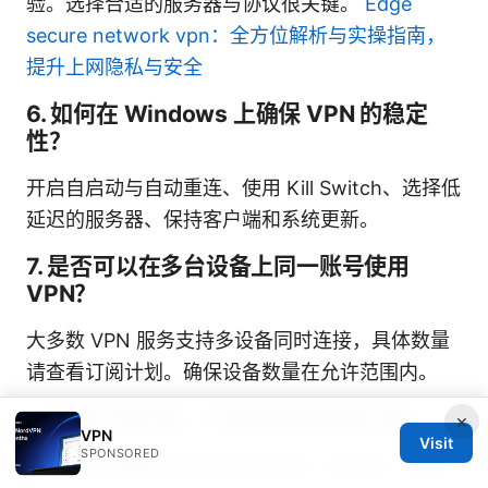
验。选择合适的服务器与协议很关键。
Edge
secure network vpn：全方位解析与实操指南，
提升上网隐私与安全
6. 如何在 Windows 上确保 VPN 的稳定
性？
开启自启动与自动重连、使用 Kill Switch、选择低
延迟的服务器、保持客户端和系统更新。
7. 是否可以在多台设备上同一账号使用
VPN？
大多数 VPN 服务支持多设备同时连接，具体数量
请查看订阅计划。确保设备数量在允许范围内。
8. 使用 VPN 时，广告和追踪会减少吗？
×
VPN
Visit
SPONSORED
VPN 可以隐藏你的实际网络活动，但应用、浏览