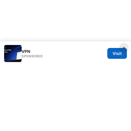
×
VPN
Visit
SPONSORED
Direcduo Network LLC
233 South Wacker Drive
Chicago, IL, 60601
US
team@direcduo.com
+1-617-555-0149
About
Privacy Policy
Terms of Use