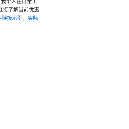
，我个人在日常工
链接了解当前优惠
441（文字链接示例，实际