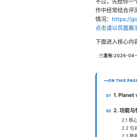
不过，先给你一个
作中经常结合评
情况：
https:/
点击请以页面展
下面进入核心内
发布:
2026-04-
ON THIS PAG
1. Plan
2. 功能
2.1 
2.2
2.3 