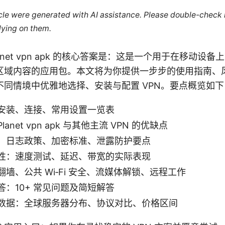
ticle were generated with AI assistance. Please double-check
lying on them.
on Planet vpn apk 的核心答案是：这是一个用于在移动设备
区域内容的应用包。本文将为你提供一步步的使用指南、
不同情境中优雅地选择、安装与配置 VPN。要点概览如下
安装、连接、常用设置一览表
anet vpn apk 与其他主流 VPN 的优缺点
：日志政策、加密标准、泄露防护要点
性：速度测试、延迟、带宽的实际表现
墙、公共 Wi‑Fi 安全、流媒体解锁、远程工作
答：10+ 常见问题及简短解答
数据：全球服务器分布、协议对比、价格区间