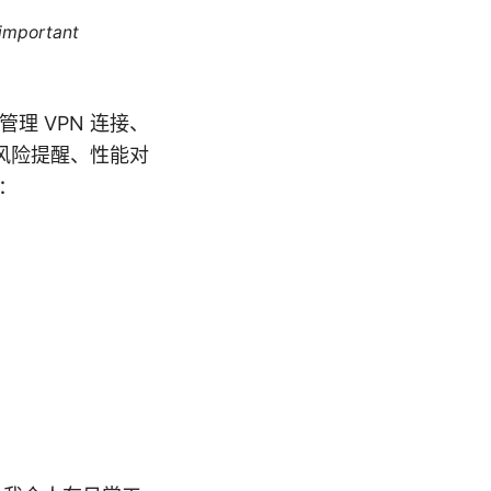
 important
上管理 VPN 连接、
风险提醒、性能对
：