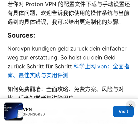
若你对 Proton VPN 的配置文件下载与手动设置还
有具体问题，欢迎告诉我你使用的操作系统与当前
遇到的具体错误，我可以给出更定制化的步骤。
Sources:
Nordvpn kundigen geld zuruck dein einfacher
weg zur erstattung: So holst du dein Geld
zurück Schritt für Schritt
科学上网 vpn：全面指
南、最佳实践与实用评测
如何免费翻墙：全面攻略、免费方案、风险与对
比，适合初学者与进阶用户
×
VPN
机票买完降价怎么办？手把手教你拿回差价，别再
Visit
SPONSORED
白白损失钱！ VPN 监控、价格保护与异地下单技
巧全解析