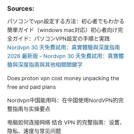
Sources:
パソコンでvpn設定する方法：初心者でもわかる
簡単ガイド（windows mac対応）初心者向け完
全ガイド：パソコンVPN設定の手順と実践
Nordvpn 30 天免費試用：真實體驗與深度指南
2026 最新版 - Nordvpn 30 天免費試用：真實體
驗與深度指南與其他相關關鍵字
Does proton vpn cost money unpacking the
free and paid plans
Nordvpn中国能用吗：在中国使用NordVPN的完
整指南与实操要点
电脑如何连接网络 结合 VPN 的完整指南：设置、
隐私、速度与常见问题