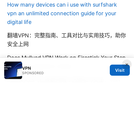
How many devices can i use with surfshark
vpn an unlimited connection guide for your
digital life
翻墙VPN：完整指南、工具对比与实用技巧，助你
安全上网
Does Mullvad VPN Work on Firestick Your Step
×
by Step Installation Guide
VPN
Visit
SPONSORED
丙烷和天然气在家庭网络中的隐私与安全：VPN
使用全指南、速度对比、隐私政策解读与实战设置
Vpn申請：2025年新手指南，教你如何快速获得
并使用vpn
Shadowrocket ios：全方位指南与实
用技巧，提升上网隐私与访问自由