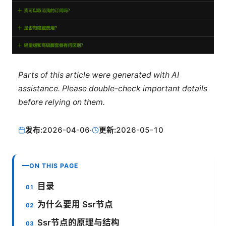
Parts of this article were generated with AI
assistance. Please double-check important details
before relying on them.
发布:
2026-04-06
·
更新:
2026-05-10
ON THIS PAGE
目录
为什么要用 Ssr节点
Ssr节点的原理与结构