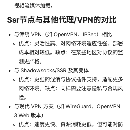
视频流媒体加载。
Ssr节点与其他代理/VPN的对比
与传统 VPN（如 OpenVPN、IPSec）相比
优点：灵活性高、对网络环境适应性强、部署
成本相对较低。缺点：在某些地区对协议的监
测更严格。
与 Shadowsocks/SSR 及其变体
优点：更强的混淆与协议插件支持，适配更多
网络环境。缺点：同样需要注意隐私与合规风
险。
与现代 VPN 方案（如 WireGuard、OpenVPN
3 Web 版本）
优点：速度更快、资源消耗更低，但可能对防