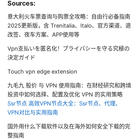
Sources:
意大利火车票查询与购票全攻略：自由行必备指南
2025更新版，含 Trenitalia、Italo、官方渠道、退
改签、夜车方案、APP使用等
Vpn支払いを匿名化！プライバシーを守る究極の
決定ガイド
Touch vpn edge extension
九毛九 股价 与 VPN 使用指南：在财经研究和跨境
投资中如何选择、配置及优化 VPN 的实用策略
Ssr节点 高效VPN节点大全：Ssr节点、代理、
VPN对比与实用指南
国外用什么下载软件以及在海外如何安全下载的完
整指南