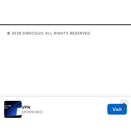
© 2026 DIRECDUO. ALL RIGHTS RESERVED.
×
VPN
Visit
SPONSORED