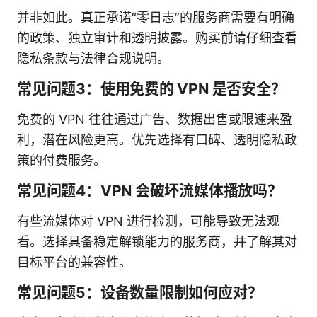
并非如此。真正承诺“零日志”的服务商需要有明确
的政策、独立审计和透明披露。购买前请仔细查看
隐私条款与法律合规说明。
常见问题3：使用免费的 VPN 是否安全？
免费的 VPN 往往通过广告、数据出售或限速来盈
利，潜在风险更高。优先选择有口碑、透明隐私政
策的付费服务。
常见问题4：VPN 会破坏流媒体播放吗？
有些流媒体对 VPN 进行检测，可能导致无法观
看。选择具备稳定解锁能力的服务商，并了解其对
目标平台的兼容性。
常见问题5：设备数量限制如何应对？