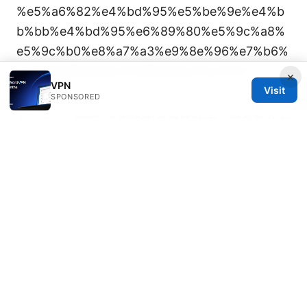
%e5%a6%82%e4%bd%95%e5%be%9e%e4%b
b%bb%e4%bd%95%e6%89%80%e5%9c%a8%
e5%9c%b0%e8%a7%a3%e9%8e%96%e7%b6%
ad%e5%9f%ba%e7%99%be%e7%a7%91
×
VPN
purevpn
Visit
SPONSORED
Astrill vpn官网: 全面指南与最新动态，提升隐私与
上网自由
Tag官网：VPNs 全方位指南，提升上网
自由与安全性
新加坡航空便宜機票攻略：2025年最新省錢訂票
秘訣與技巧 全面與 VPN 策略指南
Nordvpn how many devices 2026: NordVPN
Simultaneous Connections, Plans, and Tips
Vpn 常用：全面指南、实用技巧与最新数据，提升