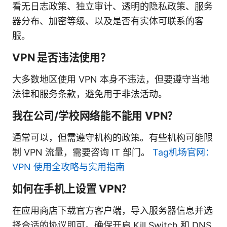
看无日志政策、独立审计、透明的隐私政策、服务
器分布、加密等级、以及是否有实体可联系的客
服。
VPN 是否违法使用？
大多数地区使用 VPN 本身不违法，但要遵守当地
法律和服务条款，避免用于非法活动。
我在公司/学校网络能不能用 VPN？
通常可以，但需遵守机构的政策。有些机构可能限
制 VPN 流量，需要咨询 IT 部门。
Tag机场官网：
VPN 使用全攻略与实用指南
如何在手机上设置 VPN？
在应用商店下载官方客户端，导入服务器信息并选
择合适的协议即可。确保开启 Kill Switch 和 DNS