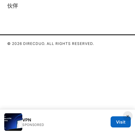
伙伴
© 2026 DIRECDUO. ALL RIGHTS RESERVED.
×
VPN
Visit
SPONSORED