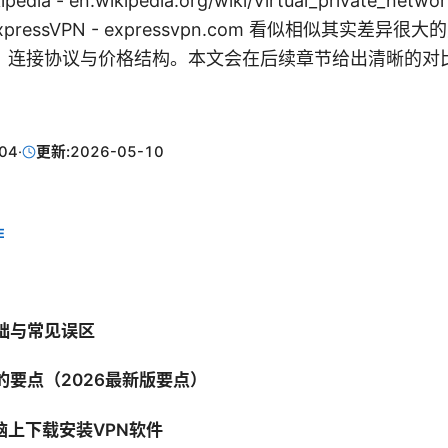
ipedia - en.wikipedia.org/wiki/Virtual_private_netw
 ExpressVPN - expressvpn.com 看似相似其实差异
、连接协议与价格结构。本文会在后续章节给出清晰的对
04
·
更新:
2026-05-10
E
基础与常见误区
的要点（2026最新版要点）
脑上下载安装VPN软件