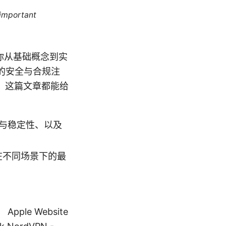
 important
你从基础概念到实
的安全与合规注
，这篇文章都能给
度与稳定性、以及
在不同场景下的最
e Website