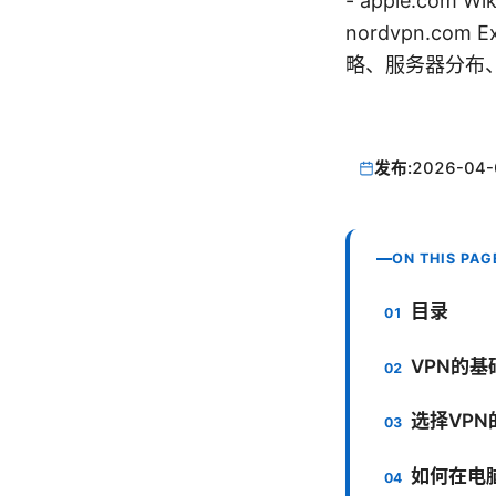
- apple.com Wik
nordvpn.com
略、服务器分布
发布:
2026-04-
ON THIS PAG
目录
VPN的
选择VPN
如何在电