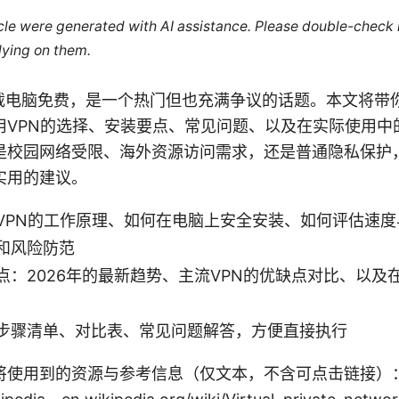
ticle were generated with AI assistance. Please double-check
lying on them.
下载电脑免费，是一个热门但也充满争议的话题。本文将带
用VPN的选择、安装要点、常见问题、以及在实际使用中
是校园网络受限、海外资源访问需求，还是普通隐私保护
实用的建议。
VPN的工作原理、如何在电脑上安全安装、如何评估速
和风险防范
点：2026年的最新趋势、主流VPN的优缺点对比、以及
步骤清单、对比表、常见问题解答，方便直接执行
使用到的资源与参考信息（仅文本，不含可点击链接）： Appl