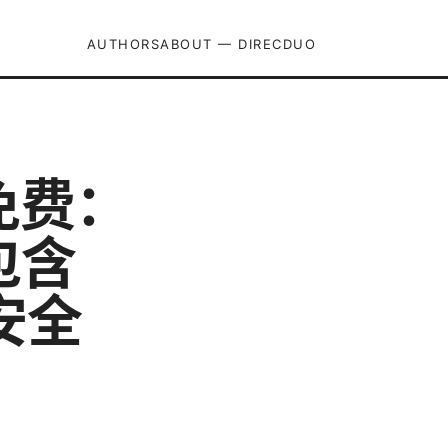
AUTHORS
ABOUT — DIRECDUO
免费：
包含
安全