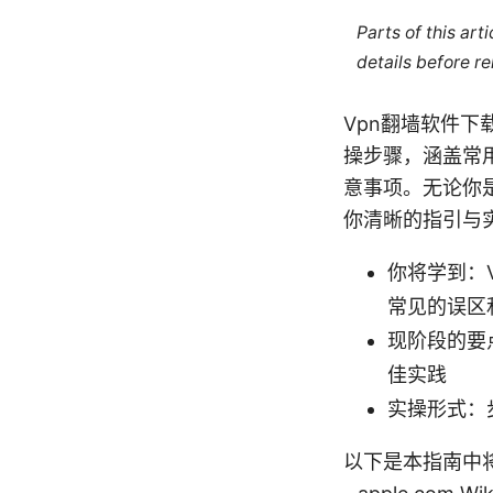
Parts of this ar
details before re
Vpn翻墙软件
操步骤，涵盖常
意事项。无论你
你清晰的指引与
你将学到：
常见的误区
现阶段的要
佳实践
实操形式：
以下是本指南中将