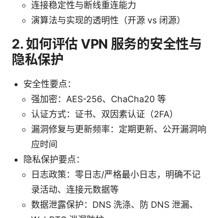
连接稳定性与断线重连能力
演算法与实现的透明性（开源 vs 闭源）
2. 如何评估 VPN 服务的安全性与
隐私保护
安全性要点：
强加密：AES-256、ChaCha20 等
认证方式：证书、双因素认证（2FA）
漏洞修复与更新频率：定期更新、公开漏洞响
应时间
隐私保护要点：
日志政策：零日志/严格最小日志，明确不记
录活动、连接元数据等
数据泄露保护：DNS 洗涤、防 DNS 泄漏、