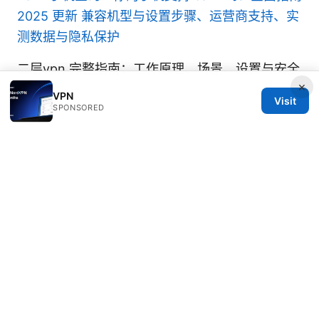
2025 更新 兼容机型与设置步骤、运营商支持、实
测数据与隐私保护
二层vpn 完整指南：工作原理、场景、设置与安全
×
要点
VPN
Visit
SPONSORED
© 2026 DIRECDUO. ALL RIGHTS RESERVED.
Direcduo Network LLC
233 South Wacker Drive
Chicago, IL, 60601
US
team@direcduo.com
+1-617-555-0149
About
Privacy Policy
Terms of Use