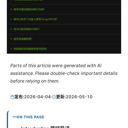
Parts of this article were generated with AI
assistance. Please double-check important details
before relying on them.
发布:
2026-04-04
·
更新:
2026-05-10
ON THIS PAGE