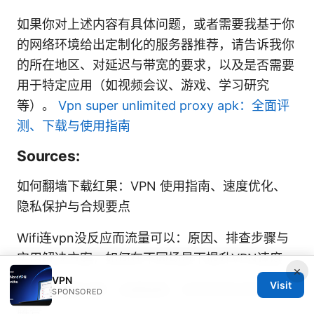
如果你对上述内容有具体问题，或者需要我基于你
的网络环境给出定制化的服务器推荐，请告诉我你
的所在地区、对延迟与带宽的要求，以及是否需要
用于特定应用（如视频会议、游戏、学习研究
等）。
Vpn super unlimited proxy apk：全面评
测、下载与使用指南
Sources:
如何翻墙下载红果：VPN 使用指南、速度优化、
隐私保护与合规要点
Wifi连vpn没反应而流量可以：原因、排查步骤与
实用解决方案，如何在不同场景下提升VPN速度
×
VPN
Visit
极光加速器下载：全面指南、实用评测与常见问题
SPONSORED
解答