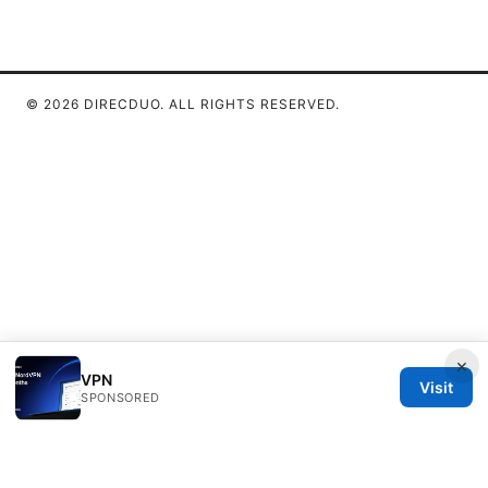
© 2026 DIRECDUO. ALL RIGHTS RESERVED.
×
VPN
Visit
SPONSORED
Direcduo Network LLC