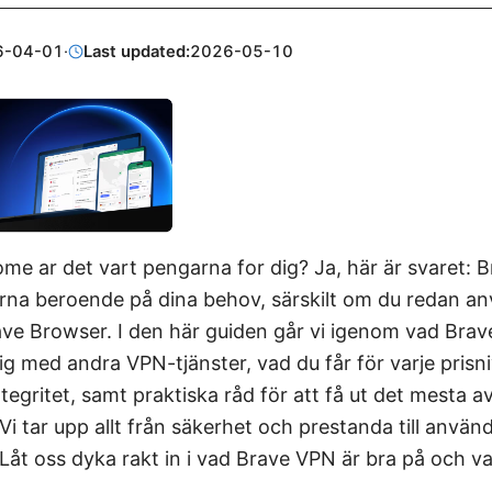
6-04-01
·
Last updated:
2026-05-10
e ar det vart pengarna for dig? Ja, här är svaret: 
rna beroende på dina behov, särskilt om du redan a
ve Browser. I den här guiden går vi igenom vad Brav
ig med andra VPN-tjänster, vad du får för varje prisniv
tegritet, samt praktiska råd för att få ut det mesta a
i tar upp allt från säkerhet och prestanda till använ
. Låt oss dyka rakt in i vad Brave VPN är bra på och 