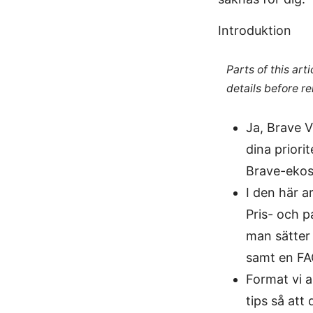
Introduktion
Parts of this ar
details before re
Ja, Brave 
dina priori
Brave-ekos
I den här a
Pris- och 
man sätter 
samt en FA
Format vi a
tips så at