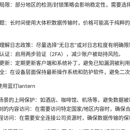
局限：部分地区的检测/封锁策略会影响稳定性，需要选
题：长时间使用大体积数据传输时，价格可能高于纯粹的
理解日志政策：尽量选择“无日志”或对日志粒度有明确限
认证：启用两步验证（2FA），减少账户被劫持风险。
更新：定期更新客户端和系统补丁，避免已知漏洞被利用
全：在设备层面保持最新操作系统和防护软件，避免二次
蓝灯lantern
-Fi 场景的上网保护：如酒店、咖啡馆、机场等，避免数据
制的内容访问：在需要访问特定国家/地区内容时，确保
程访问：在需要安全连接公司资源时，确保数据传输的保