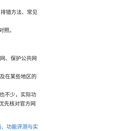
、排错方法、常见
对照。
互联网、保护公共网
以及在某些地区的
务也不少，实际功
优先核对官方网
指南、功能评测与实