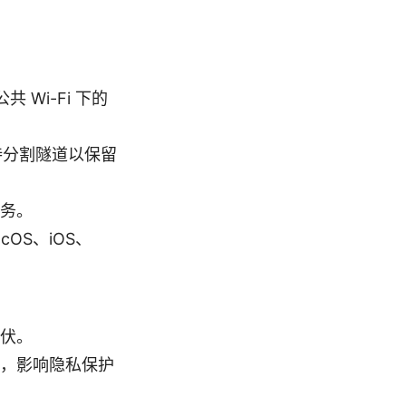
 Wi-Fi 下的
持分割隧道以保留
务。
OS、iOS、
伏。
，影响隐私保护