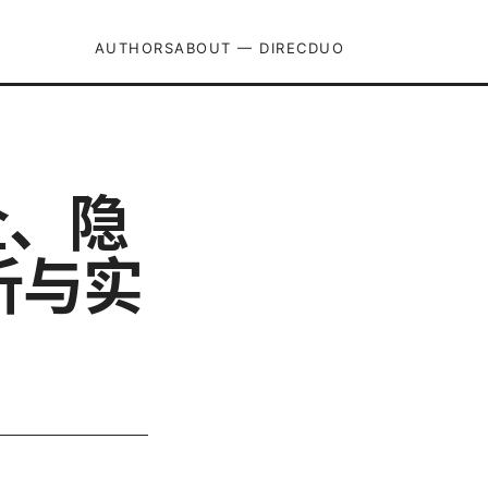
AUTHORS
ABOUT — DIRECDUO
安全、隐
析与实