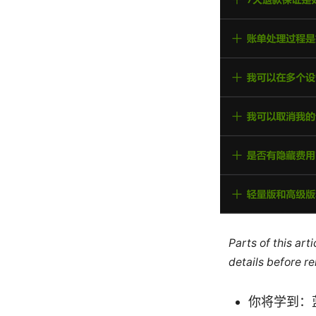
Parts of this ar
details before re
你将学到：