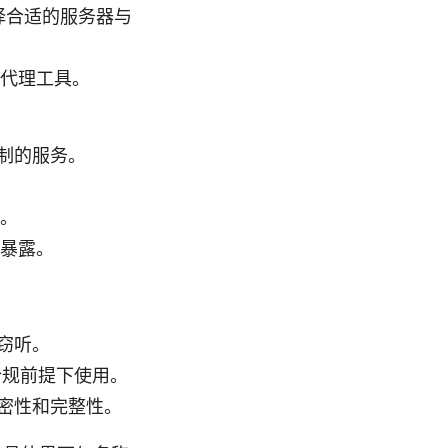
择合适的服务器与
代理工具。
制的服务。
。
暴露。
被窃听。
合规前提下使用。
密性和完整性。