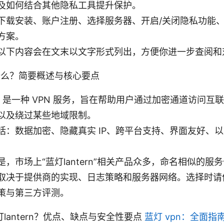
及如何结合其他隐私工具提升保护。
下载安装、账户注册、选择服务器、开启/关闭隐私功能
方案。
以下内容会在文末以文字形式列出，方便你进一步查阅和
 是什么？简要概述与核心要点
ern 是一种 VPN 服务，旨在帮助用户通过加密通道访问
以及绕过某些地域限制。
括：数据加密、隐藏真实 IP、跨平台支持、界面友好、
，市场上“蓝灯lantern”相关产品众多，命名相似的服
取决于提供商的实现、日志策略和服务器网络。选择时请
策与第三方评测。
lantern？优点、缺点与安全性要点
蓝灯 vpn：全面