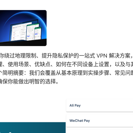
n，帮你绕过地理限制、提升隐私保护的一站式 VPN 解决方
、使用场景、优缺点、如何在不同设备上设置，以及与其他
个简明摘要：我们会覆盖从基本原理到实操步骤、常见问
确保你能做出明智的选择。