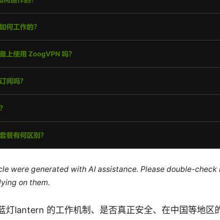
ticle were generated with AI assistance. Please double-check
lying on them.
蓝灯lantern 的工作机制、是否真正安全、在中国等地