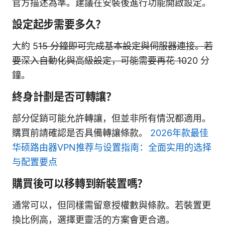
官方描述為準。建議在安裝後進行功能開啟設定。
設定起步需要多久？
大約 5
15 分鐘即可完成基本設定與伺服器連接。若
要深入自動化與高級設定，可能需要再花 10
20 分
鐘。
終身計劃是否可轉讓？
部分促銷可能允許轉讓，但並非所有情況都適用。
購買前請確認是否具備轉讓條款。
2026年款最佳
华硕路由器VPN推荐与设置指南：全面实用的选择
与配置要点
購買後可以移轉到新裝置嗎？
通常可以，但同樣需留意授權數與條款。若裝置更
換比例高，選擇更靈活的方案會更合適。