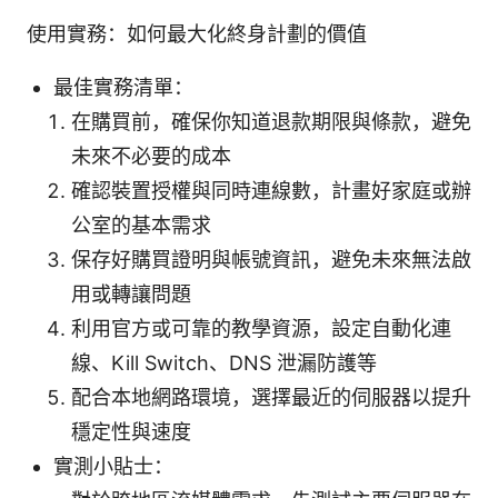
使用實務：如何最大化終身計劃的價值
最佳實務清單：
在購買前，確保你知道退款期限與條款，避免
未來不必要的成本
確認裝置授權與同時連線數，計畫好家庭或辦
公室的基本需求
保存好購買證明與帳號資訊，避免未來無法啟
用或轉讓問題
利用官方或可靠的教學資源，設定自動化連
線、Kill Switch、DNS 泄漏防護等
配合本地網路環境，選擇最近的伺服器以提升
穩定性與速度
實測小貼士：