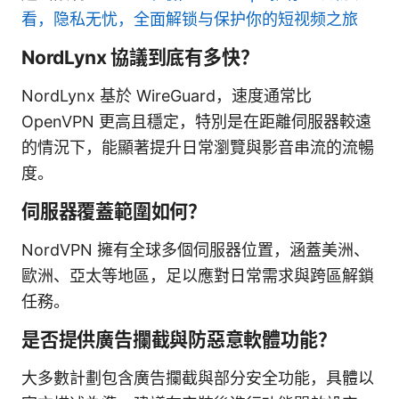
看，隐私无忧，全面解锁与保护你的短视频之旅
NordLynx 協議到底有多快？
NordLynx 基於 WireGuard，速度通常比
OpenVPN 更高且穩定，特別是在距離伺服器較遠
的情況下，能顯著提升日常瀏覽與影音串流的流暢
度。
伺服器覆蓋範圍如何？
NordVPN 擁有全球多個伺服器位置，涵蓋美洲、
歐洲、亞太等地區，足以應對日常需求與跨區解鎖
任務。
是否提供廣告攔截與防惡意軟體功能？
大多數計劃包含廣告攔截與部分安全功能，具體以