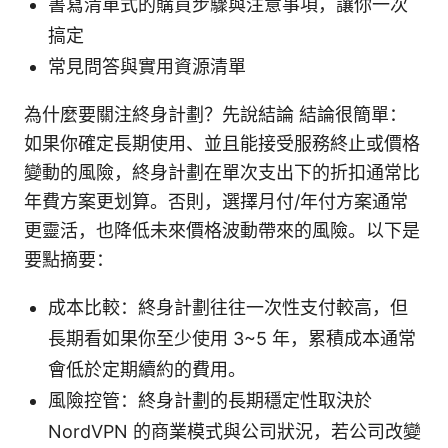
書寫清單式的購買步驟與注意事項，讓你一次
搞定
常見問答與實用資源清單
為什麼要關注終身計劃？先說結論 結論很簡單：
如果你確定長期使用、並且能接受服務終止或價格
變動的風險，終身計劃在單次支出下的折扣通常比
年費方案更划算。否則，選擇月付/年付方案通常
更靈活，也降低未來價格波動帶來的風險。以下是
要點摘要：
成本比較：終身計劃往往一次性支付較高，但
長期看如果你至少使用 3~5 年，累積成本通常
會低於定期續約的費用。
風險控管：終身計劃的長期穩定性取決於
NordVPN 的商業模式與公司狀況，若公司改變