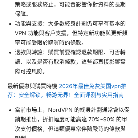
策略或服務終止，可能會影響你對資料的長期
保障。
功能與支援：大多數終身計劃仍可享有基本的
VPN 功能與客戶支援，但特定新功能與更新頻
率可能受限於購買時的條款。
退款與轉讓：購買前要確認退款期限、可否轉
讓、以及是否有取消條款，這些都直接影響實
際可控風險。
最新優惠與購買時機
2026年最佳免费美国vpn推
荐：安全解锁，畅游无界！全面评测与实用指南
當前市場上，NordVPN 的終身計劃通常會以促
銷期推出，折扣幅度可能高達 70%~90% 的單
次支付價格，但這類優惠常伴隨嚴苛的條款與