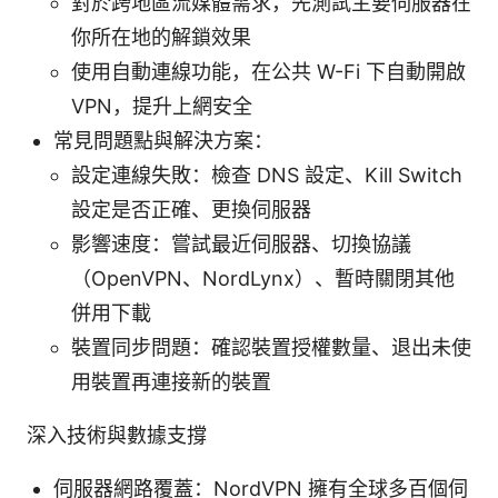
對於跨地區流媒體需求，先測試主要伺服器在
你所在地的解鎖效果
使用自動連線功能，在公共 W-Fi 下自動開啟
VPN，提升上網安全
常見問題點與解決方案：
設定連線失敗：檢查 DNS 設定、Kill Switch
設定是否正確、更換伺服器
影響速度：嘗試最近伺服器、切換協議
（OpenVPN、NordLynx）、暫時關閉其他
併用下載
裝置同步問題：確認裝置授權數量、退出未使
用裝置再連接新的裝置
深入技術與數據支撐
伺服器網路覆蓋：NordVPN 擁有全球多百個伺