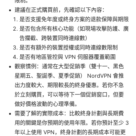
限制。
建議在正式購買前，先確認以下內容：
是否支援免年度或終身方案的退款保障與期限
是否包含所有核心功能（如現場攻擊防護、廣
告攔截、跨裝置同時連線數）
是否有額外的裝置授權或同時連線數限制
是否有地區管控與 VPN 伺服器覆蓋範圍
觀察慣例：通常在大型促銷季（雙十一、黑色
星期五、聖誕季、夏季促銷） NordVPN 會推
出力度較大、期限較長的終身優惠。若你不急
於立刻購買，可以等待下一個促銷窗口，但要
做好價格波動的心理準備。
需要了解的實際成本：比較終身計劃與長期費
用的關鍵是你預期的使用年限。若你預計至少 3
年以上使用 VPN，終身計劃的長期成本可能更