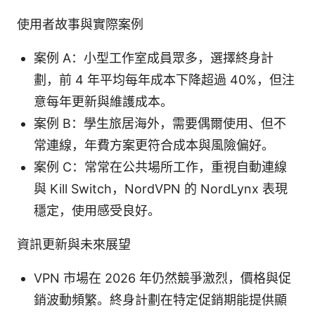
使用者故事與實際案例
案例 A：小型工作室成員眾多，選擇終身計
劃，前 4 年平均每年成本下降超過 40%，但注
意每年更新與維護成本。
案例 B：學生旅居海外，需要偶爾使用、但不
常連線，年費方案更符合成本與風險偏好。
案例 C：常常在公共場所工作，重視自動連線
與 Kill Switch，NordVPN 的 NordLynx 表現
穩定，使用感受良好。
資訊更新與未來展望
VPN 市場在 2026 年仍然競爭激烈，價格與促
銷波動頻繁。終身計劃在特定促銷期能提供顯