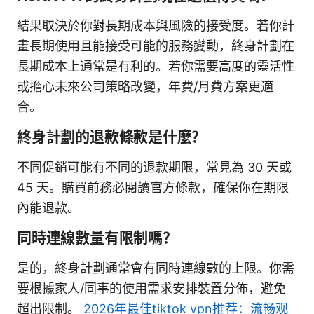
結果取決於你對長期成本與風險的接受度。若你計
畫長期使用且能接受可能的服務變動，終身計劃在
長期成本上通常是有利的。若你需要高度的靈活性
或擔心未來公司策略改變，年費/月費方案更適
合。
終身計劃的退款條款是什麼？
不同促銷可能有不同的退款期限，常見為 30 天或
45 天。購買前務必閱讀官方條款，確保你在期限
內能退款。
同時連線數量有限制嗎？
是的，終身計劃通常會有同時連線數的上限。你需
要根據家人/同事的使用需求安排裝置分佈，避免
超出限制。
2026年最佳tiktok vpn推荐：流畅观