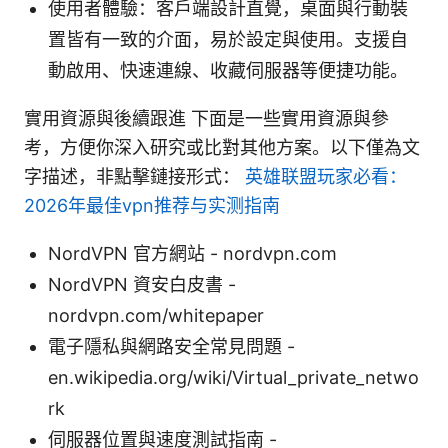
使用者體驗：客戶端設計直覺，桌面與行動裝
置皆有一致的介面，易於設定與使用。支援自
動啟用、快速連線、收藏伺服器等便捷功能。
實用資源與後續跟進 下面是一些實用資源與參
考，方便你深入研究或比對其他方案。以下僅為文
字描述，非點擊鏈接形式：
英雄联盟玩家必看：
2026年最佳vpn推荐与实测指南
NordVPN 官方網站 - nordvpn.com
NordVPN 資安白皮書 -
nordvpn.com/whitepaper
電子隱私與網路安全常見問題 -
en.wikipedia.org/wiki/Virtual_private_netwo
rk
伺服器位置與速度測試指南 -