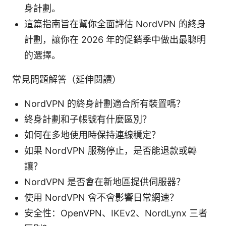
身計劃。
這篇指南旨在幫你全面評估 NordVPN 的終身
計劃，讓你在 2026 年的促銷季中做出最聰明
的選擇。
常見問題解答（延伸閱讀）
NordVPN 的終身計劃適合所有裝置嗎？
終身計劃和子帳號有什麼區別？
如何在多地使用時保持連線穩定？
如果 NordVPN 服務停止，是否能退款或轉
讓？
NordVPN 是否會在新地區提供伺服器？
使用 NordVPN 會不會影響日常網速？
安全性：OpenVPN、IKEv2、NordLynx 三者