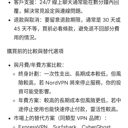
客戶支援：24/7 線上聊天通常能在數分鐘內回
覆，解決常見設定與連線問題。
退款與取消：要留意退款期限，通常是 30 天或
45 天不等，買前必看條款，避免退不回部分費
用的情況。
購買前的比較與替代選項
與月費/年費方案比較：
終身計劃：一次性支出、長期成本較低，但風
險較高，若 NordVPN 將來停止服務，你的投
資可能受影響。
年費方案：較高的長期成本但風險更低，若中
途停止使用也能快速停止付款，靈活性較高。
市場上的替代方案（同類型 VPN 品牌）：
ExpressVPN、Surfshark、CyberGhost、