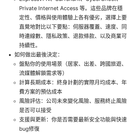
Private Internet Access 等。這些品牌在穩
定性、價格與使用體驗上各有優劣，選擇上要
直覺地對比以下要點：伺服器覆蓋、速度、同
時連線數、隱私政策、退款條款、以及商業可
持續性。
如何做出最後決定：
盤點你的使用場景（居家、出差、跨國旅遊、
流媒體解鎖需求等）
計算長期成本：終身計劃的實際月均成本、年
費方案的預估成本
風險評估：公司未來變化風險、服務終止風險
是否可以接受
支援與更新：你是否需要最新安全功能與快速
bug修復