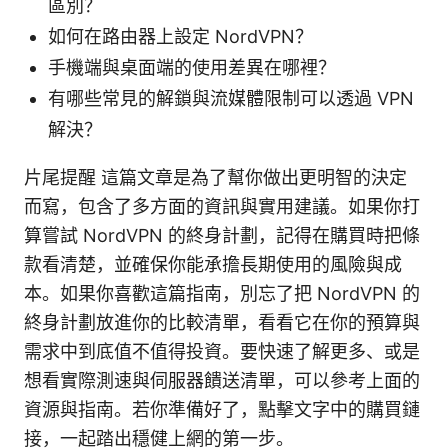
區別？
如何在路由器上設定 NordVPN？
手機端與桌面端的使用差異在哪裡？
有哪些常見的解鎖與流媒體限制可以透過 VPN
解決？
片尾提醒 這篇文章是為了幫你做出更明智的決定
而寫，包含了多方面的資訊與實用建議。如果你打
算嘗試 NordVPN 的終身計劃，記得在購買時把條
款看清楚，並確保你能承擔長期使用的風險與成
本。如果你喜歡這篇指南，別忘了把 NordVPN 的
終身計劃放進你的比較清單，看看它在你的預算與
需求中到底值不值得投資。要快速了解更多、或是
想看實際測速與伺服器饋送清單，可以參考上面的
資源與指南。若你準備好了，點擊文字中的購買鏈
接，一起踏出穩健上網的第一步。