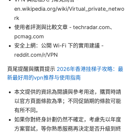
en.wikipedia.org/wiki/Virtual_private_netwo
rk
使用者評測與比較文章 - techradar.com、
pcmag.com
安全上網：公開 Wi-Fi 下的實用建議 -
reddit.com/r/VPN
頁尾提醒與購買提示
2026年香港挂梯子攻略：最
新最好用的vpn推荐与使用指南
本文提供的資訊為閱讀與參考用途，購買時請
以官方頁面條款為準；不同促銷期的條款可能
有所不同。
如果你對終身計劃仍然不確定，考慮先以年度
方案嘗試，等你熟悉服務再決定是否升級到終