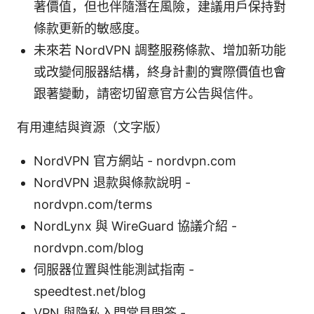
著價值，但也伴隨潛在風險，建議用戶保持對
條款更新的敏感度。
未來若 NordVPN 調整服務條款、增加新功能
或改變伺服器結構，終身計劃的實際價值也會
跟著變動，請密切留意官方公告與信件。
有用連結與資源（文字版）
NordVPN 官方網站 - nordvpn.com
NordVPN 退款與條款說明 -
nordvpn.com/terms
NordLynx 與 WireGuard 協議介紹 -
nordvpn.com/blog
伺服器位置與性能測試指南 -
speedtest.net/blog
VPN 與隐私入門常見問答 -