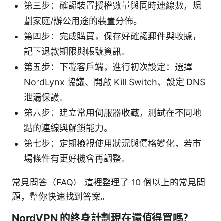
第三步：確認裝置授權數量與同時連線數，規
劃家庭/辦公用途的裝置分佈。
第四步：完成購買，保存好確認郵件與收據，
記下退款期限與帳號資訊。
第五步：下載客戶端，進行初次設定：選擇
NordLynx 協議、開啟 Kill Switch、設定 DNS
泄漏保護。
第六步：建立常用伺服器收藏，測試在不同地
點的連線與解鎖能力。
第七步：定期檢視使用狀況與價格變化，若市
場條件有更好機會再調整。
常見問答（FAQ） 這裡整理了 10 個以上的常見問
題，幫你快速找到答案。
NordVPN 的終身計劃現在還值得買嗎？