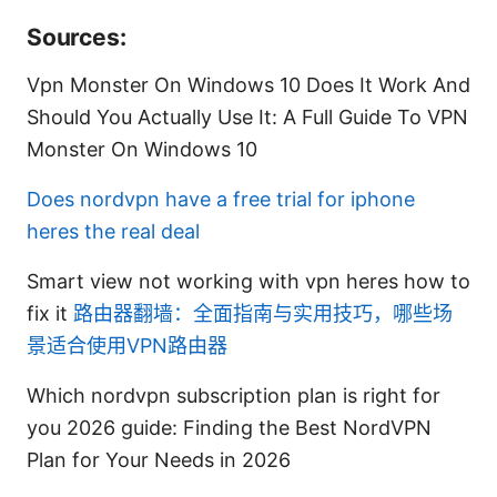
Sources:
Vpn Monster On Windows 10 Does It Work And
Should You Actually Use It: A Full Guide To VPN
Monster On Windows 10
Does nordvpn have a free trial for iphone
heres the real deal
Smart view not working with vpn heres how to
fix it
路由器翻墙：全面指南与实用技巧，哪些场
景适合使用VPN路由器
Which nordvpn subscription plan is right for
you 2026 guide: Finding the Best NordVPN
Plan for Your Needs in 2026