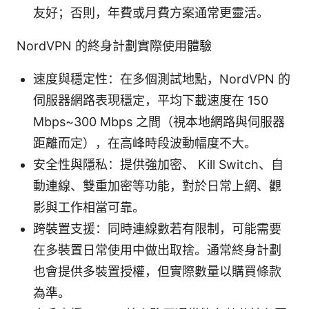
友好；否則，年費或月費方案通常更靈活。
NordVPN 的終身計劃實際使用體驗
速度與穩定性：在多個測試地點，NordVPN 的
伺服器網路表現穩定，平均下載速度在 150
Mbps~300 Mbps 之間（視本地網路與伺服器
距離而定），在高峰時段波動幅度不大。
安全性與隱私：提供強加密、 Kill Switch、自
動連線、雙重加密等功能，對於日常上網、觀
影與工作相當可靠。
跨裝置支援：同時連線數若有限制，可能需要
在多裝置日常使用中做出取捨。通常終身計劃
也會提供多裝置授權，但實際數量以購買條款
為準。