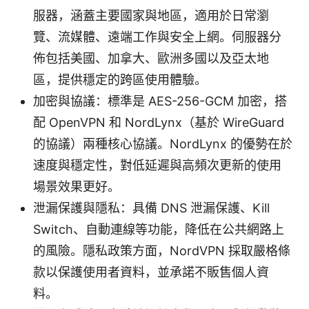
服器，涵蓋主要國家與地區，適用於日常瀏
覽、流媒體、遠端工作與安全上網。伺服器分
佈包括美國、加拿大、歐洲多國以及亞太地
區，提供穩定的跨區使用體驗。
加密與協議：標準是 AES-256-GCM 加密，搭
配 OpenVPN 和 NordLynx（基於 WireGuard
的協議）兩種核心協議。NordLynx 的優勢在於
速度與穩定性，對低延遲與高頻次更新的使用
場景效果更好。
泄漏保護與隱私：具備 DNS 泄漏保護、Kill
Switch、自動連線等功能，降低在公共網路上
的風險。隱私政策方面，NordVPN 採取嚴格條
款以保護使用者資料，並承諾不販售個人資
料。