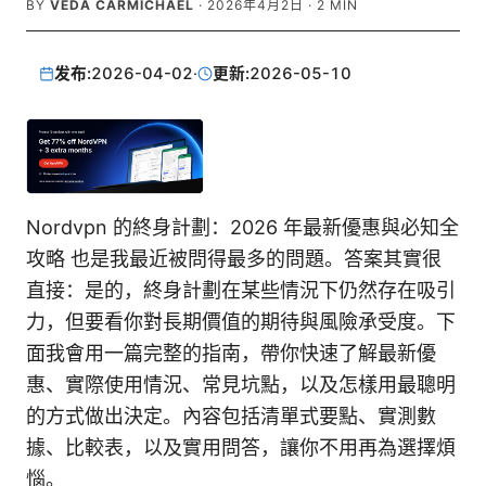
BY
VEDA CARMICHAEL
·
2026年4月2日
·
2
MIN
发布:
2026-04-02
·
更新:
2026-05-10
Nordvpn 的終身計劃：2026 年最新優惠與必知全
攻略 也是我最近被問得最多的問題。答案其實很
直接：是的，終身計劃在某些情況下仍然存在吸引
力，但要看你對長期價值的期待與風險承受度。下
面我會用一篇完整的指南，帶你快速了解最新優
惠、實際使用情況、常見坑點，以及怎樣用最聰明
的方式做出決定。內容包括清單式要點、實測數
據、比較表，以及實用問答，讓你不用再為選擇煩
惱。