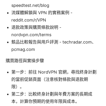
speedtest.net/blog
流媒體解鎖與 VPN 的實務案例 -
reddit.com/r/VPN
退款政策與購買條款說明 -
nordvpn.com/terms
競品比較報告與用戶評測 - techradar.com、
pcmag.com
購買路徑與實操步驟
第一步：前往 NordVPN 官網，尋找終身計劃
的當前促銷頁面（注意核對條款與退款期
限）。
第二步：比較終身計劃與年費方案的長期成
本，計算你預期的使用年限與成本。