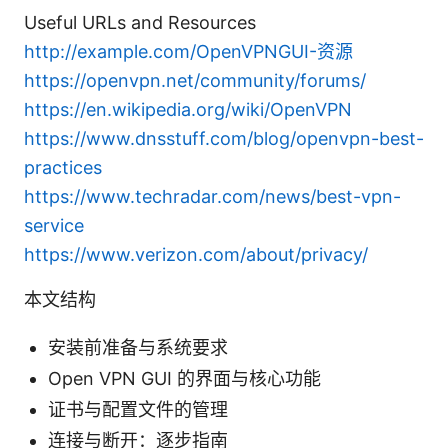
Useful URLs and Resources
http://example.com/OpenVPNGUI-资源
https://openvpn.net/community/forums/
https://en.wikipedia.org/wiki/OpenVPN
https://www.dnsstuff.com/blog/openvpn-best-
practices
https://www.techradar.com/news/best-vpn-
service
https://www.verizon.com/about/privacy/
本文结构
安装前准备与系统要求
Open VPN GUI 的界面与核心功能
证书与配置文件的管理
连接与断开：逐步指南