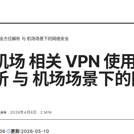
 使用全方位解析 与 机场场景下的网络安全
 机场 相关 VPN 
析 与 机场场景下
IAN
·
2026年4月6日
·
2
MIN
06
·
更新:
2026-05-10