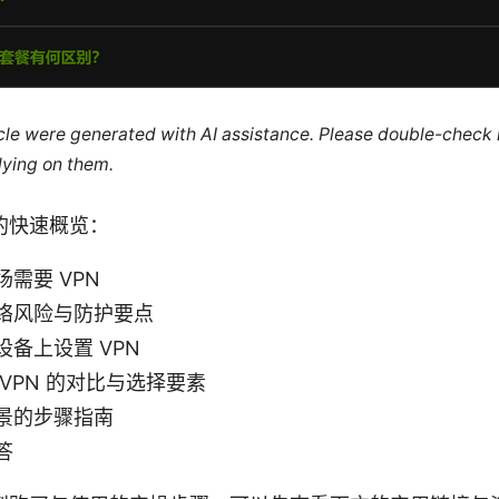
ticle were generated with AI assistance. Please double-check
lying on them.
的快速概览：
需要 VPN
络风险与防护要点
备上设置 VPN
VPN 的对比与选择要素
景的步骤指南
答