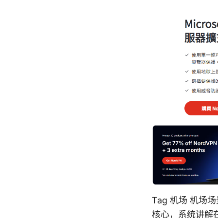
Tag 机场 机
核心，系统讲解在