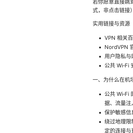
若你愿意直接跳
式，非点击链接
实用链接与资源
VPN 相关百科与
NordVPN 
用户隐私与网络安
公共 Wi‑Fi
一、为什么在机场
公共 Wi
据、流量注
保护敏感信
绕过地理限
定的连接与