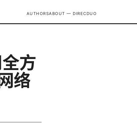
AUTHORS
ABOUT — DIRECDUO
使用全方
的网络