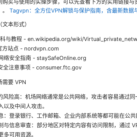
到购买与使用的实操步骤，可以先查看下方的实用链接与
）。
Tagvpn：全方位VPN解锁与保护指南，含最新数据
（文本形式）
教程 - en.wikipedia.org/wiki/Virtual_private_net
官方站点 - nordvpn.com
全指南 - staySafeOnline.org
 安全注意事项 - consumer.ftc.gov
需要 VPN
‑Fi 的风险高：机场网络通常是公共网络，攻击者容易通过
入以及中间人攻击。
息：登录银行、工作邮箱、企业内部系统等都可能在公共
制与信息审查：部分地区对特定内容有访问限制，通过 VP
更多可用资源。