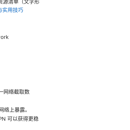
资源清单（文字形
与实用技巧
work
同一网络截取数
网络上暴露。
N 可以获得更稳