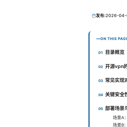
发布:
2026-04-
ON THIS PAG
目录概览
开源vpn
常见实现
关键安全
部署场景
场景A
场景B