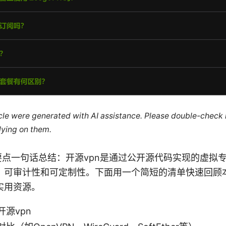
ticle were generated with AI assistance. Please double-check
lying on them.
要点一句话总结：开源vpn是通过公开源代码实现的虚拟
、可审计性和可定制性。下面用一个简短的清单快速回顾
实用资源。
源vpn