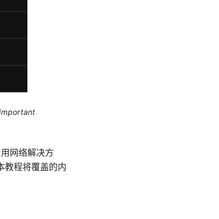
 important
专用网络解决方
本教程将覆盖的内