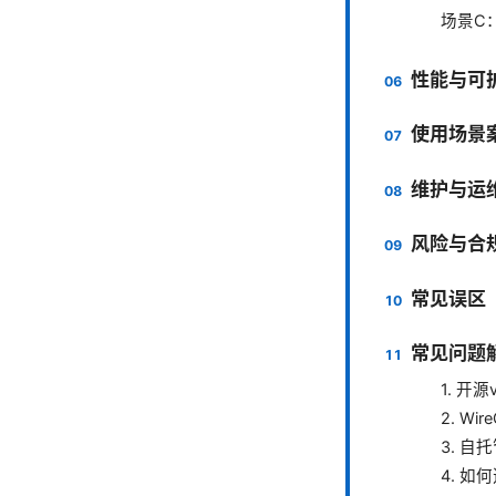
场景C
性能与可
使用场景
维护与运
风险与合
常见误区
常见问题解
1. 开
2. Wi
3. 自
4. 