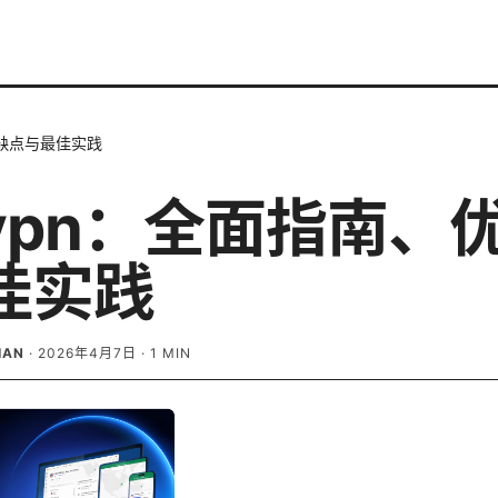
优缺点与最佳实践
vpn：全面指南、
佳实践
IAN
·
2026年4月7日
·
1
MIN