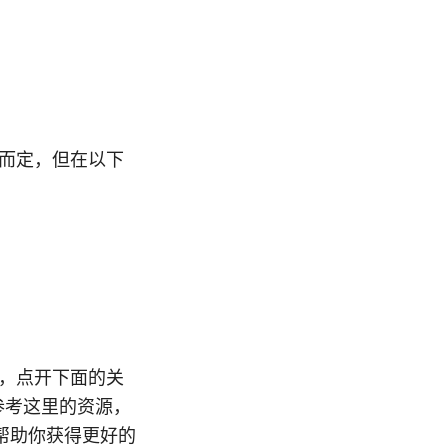
况而定，但在以下
意，点开下面的关
参考这里的资源，
帮助你获得更好的