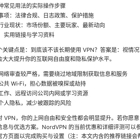
种常见用法的实际操作步骤
事项：法律合规、日志政策、保护措施
行业现状：市场份额、主要玩家、最新动向
：实用链接与学习资料
个关键点是：到底该不该长期使用 VPN？答案是：视情
会大大提升你的互联网自由度和隐私保护水平。
网络审查较严格，需要绕过地域限制获取信息和服务
共 Wi‑Fi，担心数据被嗅探或劫持
工作、远程访问公司内网或学习资源
个人隐私，减少被跟踪的风险
对 VPN，你的上网自由和安全性都会明显提升。若你愿
息与优选方案。NordVPN 的当前优惠和详细评测可以
官方页面以完成购买与设置（注：本文内含的推荐链接会