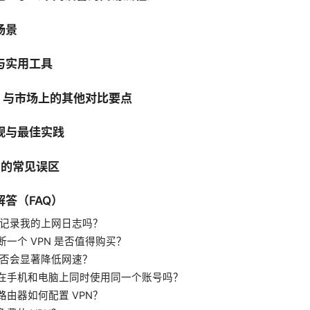
场景
与实用工具
PN 与市场上的其他对比要点
规与最佳实践
N 的常见误区
答（FAQ）
 会记录我的上网日志吗？
断一个 VPN 是否值得购买？
 是否会显著降低网速？
在手机和电脑上同时使用同一个账号吗？
路由器如何配置 VPN？