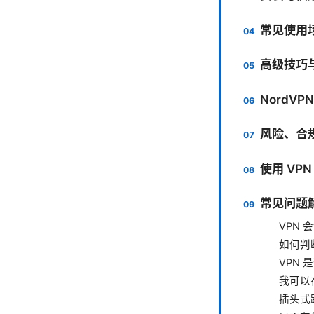
常见使用
高级技巧
NordV
风险、合
使用 VP
常见问题解
VPN
如何判
VPN
我可以
插头式