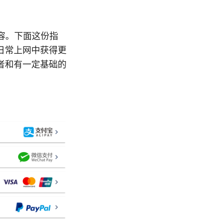
容。下面这份指
日常上网中获得更
者和有一定基础的