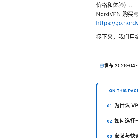
价格和体验）。
NordVPN 
https://go.nord
接下来，我们用结
发布:
2026-04-
ON THIS PAG
为什么 V
如何选择一
安装与快