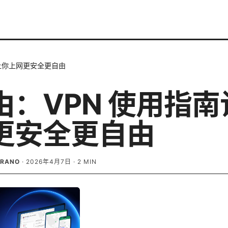
让你上网更安全更自由
由：VPN 使用指南
更安全更自由
BRANO
·
2026年4月7日
·
2
MIN