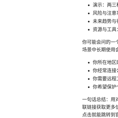
演示：两三
风险与注意
未来趋势与
资源与工具
你可能会问的一
场景中长期使用
你所在地区
你经常连接公
你需要远程
你希望保护
一句话总结：用
联链接获取更多信
点击就能跳转到